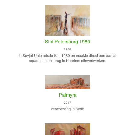
Sint Petersburg 1980
1980
In Sovjet-Unie reisde ik in 1980 en maakte direct een aantal
aquarellen en terug in Haarlem olieverfwerken.
Palmyra
2017
verwoesting in Syrië