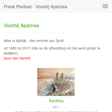
Freek Pardoel - Voorbij Apamea
Tog
navi
Voorbij Apamea
Alles is tijdelijk - Het verdriet van Syrië
uit 1980 tot 2017
(klik op de afbeelding om het werk groter te
bekijken)
stuur een bericht
Xanthos
2017