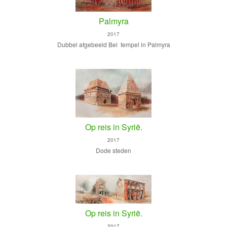
Palmyra
2017
Dubbel afgebeeld Bel tempel in Palmyra
Op reis in Syrië.
2017
Dode steden
Op reis in Syrië.
2017