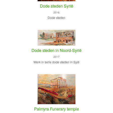
Dode steden Syrië
2016
Dode steden
Dode steden in Noord-Syrië
2017
Werk in serie dode steden in Syië
Palmyra Funerary temple