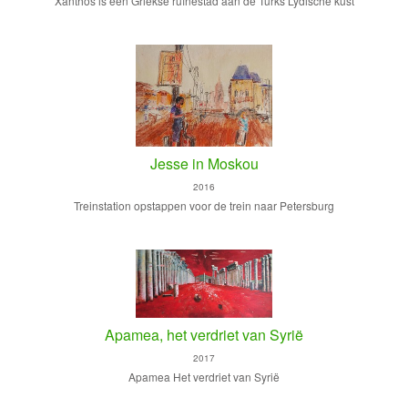
Xanthos is een Griekse ruïnestad aan de Turks Lydische kust
Jesse in Moskou
2016
Treinstation opstappen voor de trein naar Petersburg
Apamea, het verdriet van Syrië
2017
Apamea Het verdriet van Syrië