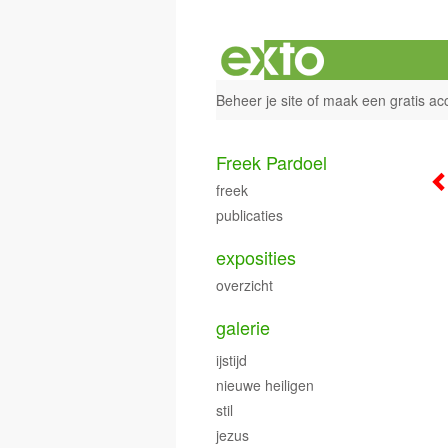
Beheer je site
of
maak een gratis ac
Freek Pardoel
freek
publicaties
exposities
overzicht
galerie
ijstijd
nieuwe heiligen
stil
jezus