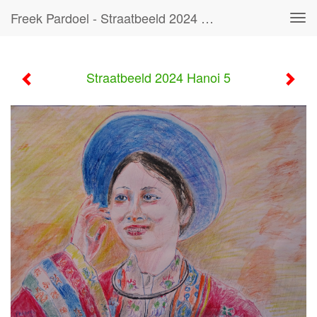
Freek Pardoel - Straatbeeld 2024 Hanoi 5
Tog
navi
Straatbeeld 2024 Hanoi 5