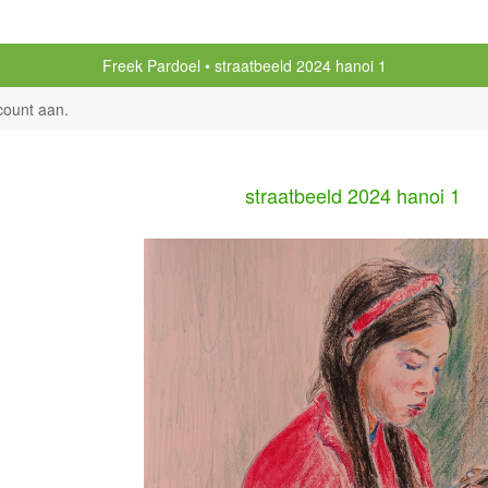
Freek Pardoel
straatbeeld 2024 hanoi 1
count aan
.
straatbeeld 2024 hanoi 1