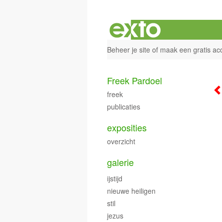
Beheer je site
of
maak een gratis ac
Freek Pardoel
freek
publicaties
exposities
overzicht
galerie
ijstijd
nieuwe heiligen
stil
jezus