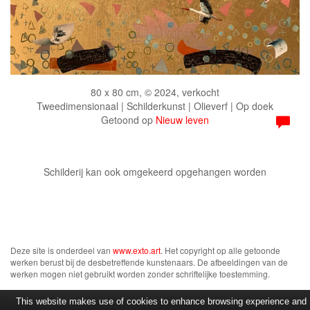
80 x 80 cm, © 2024, verkocht
Tweedimensionaal | Schilderkunst | Olieverf | Op doek
Getoond op
Nieuw leven
Schilderij kan ook omgekeerd opgehangen worden
Deze site is onderdeel van
www.exto.art
. Het copyright op alle getoonde
werken berust bij de desbetreffende kunstenaars. De afbeeldingen van de
werken mogen niet gebruikt worden zonder schriftelijke toestemming.
This website makes use of cookies to enhance browsing experience and