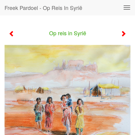
Freek Pardoel - Op Reis In Syrië
Tog
navi
Op reis in Syrië