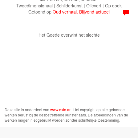
Tweedimensionaal | Schilderkunst | Olieverf | Op doek
Getoond op
Oud verhaal. Blijvend actueel
Het Goede overwint het slechte
Deze site is onderdeel van
www.exto.art
. Het copyright op alle getoonde
werken berust bij de desbetreffende kunstenaars. De afbeeldingen van de
werken mogen niet gebruikt worden zonder schriftelijke toestemming.